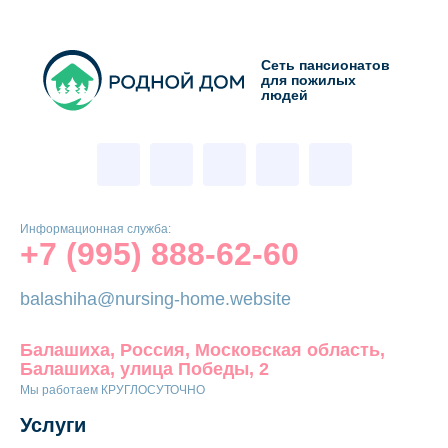
Сеть пансионатов
для пожилых
людей
Информационная служба:
+7 (995) 888-62-60
balashiha@nursing-home.website
Балашиха, Россия, Московская область,
Балашиха, улица Победы, 2
Мы работаем КРУГЛОСУТОЧНО
Услуги