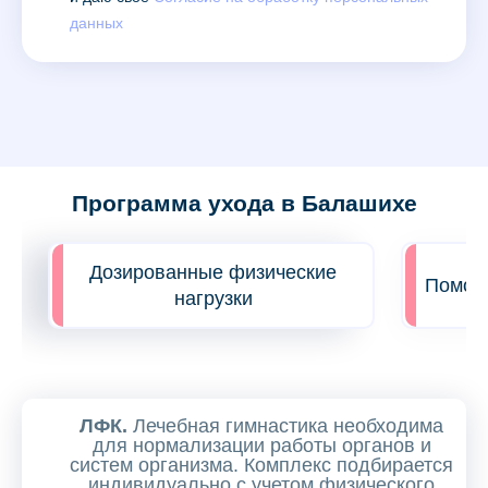
данных
Программа ухода в Балашихе
Дозированные физические
Помощь
нагрузки
ЛФК.
Лечебная гимнастика необходима
для нормализации работы органов и
систем организма. Комплекс подбирается
индивидуально с учетом физического