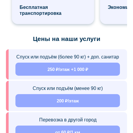
Бесплатная
Экономия 
транспортировка
Цены на наши услуги
Спуск или подъём (более 90 кг) + доп. санитар
250 ₽/этаж +1 000 ₽
Спуск или подъём (менее 90 кг)
200 ₽/этаж
Перевозка в другой город
от 60 ₽/1 км