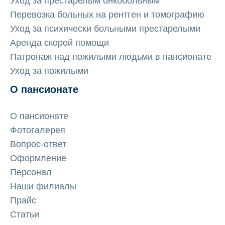
Уход за престарелым онкобольным
Перевозка больных на рентген и томографию
Уход за психически больными престарелыми
Аренда скорой помощи
Патронаж над пожилыми людьми в пансионате
Уход за пожилыми
О пансионате
О пансионате
Фотогалерея
Вопрос-ответ
Оформление
Персонал
Наши филиалы
Прайс
Статьи