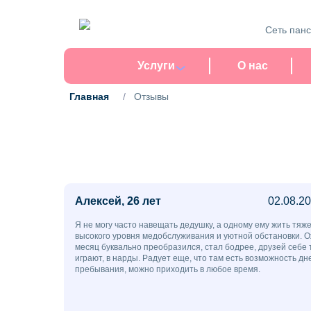
Сеть пан
Услуги
О нас
Главная
/
Отзывы
Алексей, 26 лет
02.08.2
Я не могу часто навещать дедушку, а одному ему жить тяж
высокого уровня медобслуживания и уютной обстановки. О
месяц буквально преобразился, стал бодрее, друзей себе 
играют, в нарды. Радует еще, что там есть возможность дн
пребывания, можно приходить в любое время.