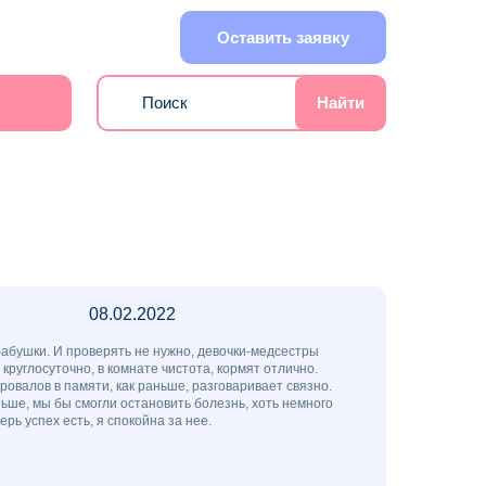
Оставить заявку
Найти
08.02.2022
бабушки. И проверять не нужно, девочки-медсестры
руглосуточно, в комнате чистота, кормят отлично.
провалов в памяти, как раньше, разговаривает связно.
ьше, мы бы смогли остановить болезнь, хоть немного
ерь успех есть, я спокойна за нее.