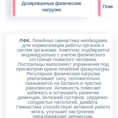
Дозированные физические
Помощь
нагрузки
ЛФК.
Лечебная гимнастика необходима
для нормализации работы органов и
систем организма. Комплекс подбирается
индивидуально с учетом физического
состояния пожилого человека.
Постояльцы выполняют упражнения под
присмотром врача лечебной физкультуры.
Регулярная физическая нагрузка
увеличивает силу, положительно
сказывается на балансе и чувстве
равновесия. Активность помогает
избежать и остановить развитие
деменции, болезней суставов, сердечно-
сосудистых патологий, диабета.
Гимнастика способствует активной работе
мозга, улучшает настроение,
предупреждает депрессию.