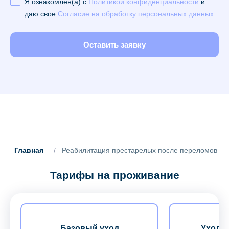
Я ознакомлен(а) с
Политикой конфиденциальности
и
даю свое
Согласие на обработку персональных данных
Оставить заявку
Главная
/
Реабилитация престарелых после переломов
Тарифы на проживание
Базовый уход
Уход з